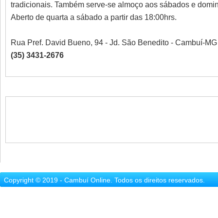
tradicionais. Também serve-se almoço aos sábados e domin
Aberto de quarta a sábado a partir das 18:00hrs.
Rua Pref. David Bueno, 94 - Jd. São Benedito - Cambuí-MG
(35) 3431-2676
Copyright © 2019 - Cambuí Online. Todos os direitos reservados.