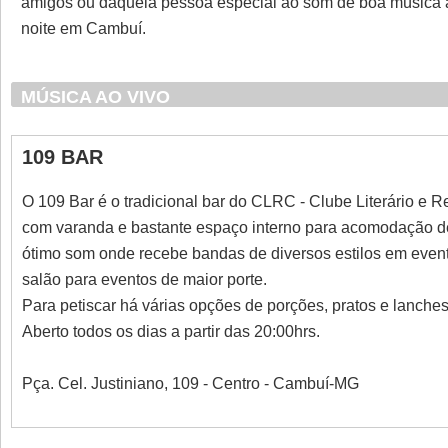
amigos ou daquela pessoa especial ao som de boa música ao
noite em Cambuí.
MÚSICA AO VIVO
109 BAR
O 109 Bar é o tradicional bar do CLRC - Clube Literário e
com varanda e bastante espaço interno para acomodação de
ótimo som onde recebe bandas de diversos estilos em even
salão para eventos de maior porte.
Para petiscar há várias opções de porções, pratos e lanche
Aberto todos os dias a partir das 20:00hrs.
Pça. Cel. Justiniano, 109 - Centro - Cambuí-MG