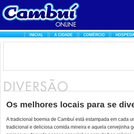
INICIAL
A CIDADE
COMÉRCIO
HOSPED
Os melhores locais para se div
A tradicional boemia de Cambuí está estampada em cada um
tradicional e deliciosa comida mineira e aquela cervejinha