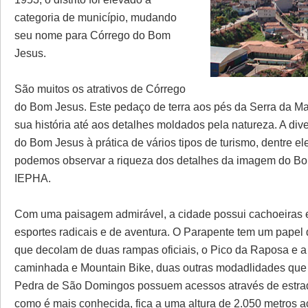
categoria de município, mudando
seu nome para Córrego do Bom
Jesus.
São muitos os atrativos de Córrego
do Bom Jesus. Este pedaço de terra aos pés da Serra da M
sua história até aos detalhes moldados pela natureza. A div
do Bom Jesus à prática de vários tipos de turismo, dentre ele
podemos observar a riqueza dos detalhes da imagem do Bom
IEPHA.
Com uma paisagem admirável, a cidade possui cachoeiras e
esportes radicais e de aventura. O Parapente tem um papel
que decolam de duas rampas oficiais, o Pico da Raposa e
caminhada e Mountain Bike, duas outras modadlidades que 
Pedra de São Domingos possuem acessos através de estrada
como é mais conhecida, fica a uma altura de 2.050 metros ac