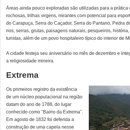
Áreas ainda pouco exploradas são utilizadas para a prática
rochosas, trilhas virgens, mirantes com potencial para espor
do Carapuça, Serra do Caçador, Serra do Pantano, Pedra 
rios, serras, grutas, paisagens naturais, pesqueiros, históri
turistas, além de um povo hospitaleiro típico do interior de M
A cidade festeja seu aniversário no mês de dezembro e integ
a religiosidade mineira.
Extrema
Os primeiros registro da existência
de um núcleo populacional na região
datam do ano de 1788, do lugar
conhecido como "Bairro da Extrema".
Em agosto de 1832 foi deferida a
construção de uma capela nesse