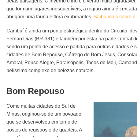
belas paisagens. O inverno é frio e o verão muito agradável
que formam lugares inesquecíveis, a região ainda é cercada 
abrigam uma fauna e flora exuberantes.
Saiba mais sobre o
Cambuí é ainda um ponto estratégico dentro do Circuito, d
Fernão Dias (BR-381) e também por estar na parte central do
sendo um ponto de acesso e partida para outras cidades e 
cidades de Bom Repouso, Córrego do Bom Jesus, Consolaçã
Amaral, Pouso Alegre, Paraisópolis, Tocos do Moji, Camand
belíssimo complexo de belezas naturais.
Bom Repouso
Como muitas cidades do Sul de
Minas, originou-se de um povoado
que se desenvolveu em torno de
postos de registros e de quartéis. A