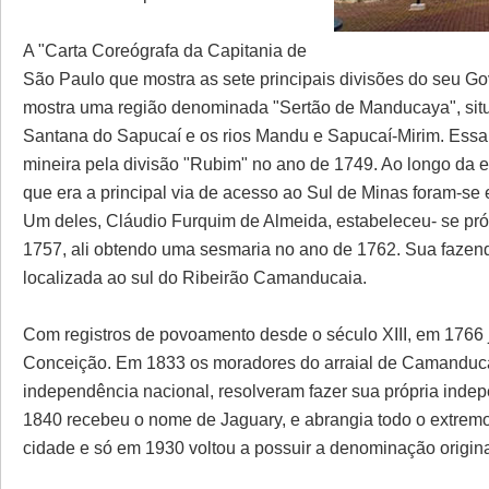
A "Carta Coreógrafa da Capitania de
São Paulo que mostra as sete principais divisões do seu G
mostra uma região denominada "Sertão de Manducaya", situad
Santana do Sapucaí e os rios Mandu e Sapucaí-Mirim. Essa 
mineira pela divisão "Rubim" no ano de 1749. Ao longo da e
que era a principal via de acesso ao Sul de Minas foram-se
Um deles, Cláudio Furquim de Almeida, estabeleceu- se pr
1757, ali obtendo uma sesmaria no ano de 1762. Sua fazend
localizada ao sul do Ribeirão Camanducaia.
Com registros de povoamento desde o século XIII, em 1766
Conceição. Em 1833 os moradores do arraial de Camanducaia
independência nacional, resolveram fazer sua própria indep
1840 recebeu o nome de Jaguary, e abrangia todo o extremo
cidade e só em 1930 voltou a possuir a denominação origi