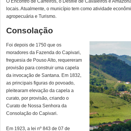
O Encontro de Carreiros, o Desfile de Cavaleiros e Amazonas
locais. Atualmente, o município tem como atividade econômi
agropecuária e Turismo.
Consolação
Foi depois de 1750 que os
moradores da Fazenda do Capivari,
freguesia de Pouso Alto, requereram
provisão para construir uma capela
da invocação de Santana. Em 1832,
as principais figuras do povoado,
pleitearam elevação da capela a
curato, por provisão, criando o
Curato de Nossa Senhora da
Consolação do Capivari.
Em 1923, a lei nº 843 de 07 de