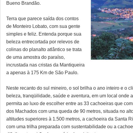
Bueno Brandão.
Terra que parece saída dos contos
de Monteiro Lobato, com sua gente
simples e feliz. Entenda porque sua
beleza entrecortada por relevos de
colinas do planalto atlântico se trata
de uma amostra do paraíso,
incrustada nas cristas da Mantiqueira
a apenas à 175 Km de São Paulo.
Neste recanto do sul mineiro, o sol brilha o ano inteiro e o cl
beleza, tranqüilidade, saúde e aventura, em um local onde 
permita ao luxo de escolher entre as 33 cachoeiras que com
dos Machados com uma queda de 90 metros, situada no alto
altitudes superiores à 1.500 metros, a cachoeira da Santa Ri
com uma trilha preparada com sustentabilidade ou a cachoe