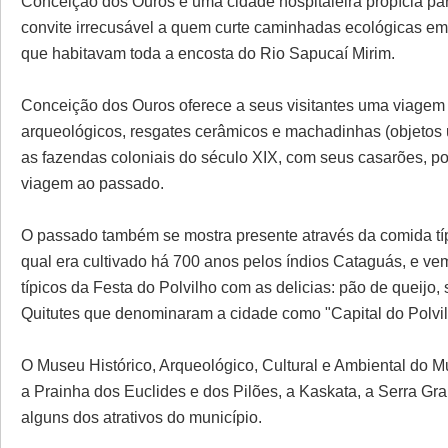
Conceição dos Ouros é uma cidade hospitaleira propícia par
convite irrecusável a quem curte caminhadas ecológicas em 
que habitavam toda a encosta do Rio Sapucaí Mirim.
Conceição dos Ouros oferece a seus visitantes uma viagem 
arqueológicos, resgates cerâmicos e machadinhas (objetos 
as fazendas coloniais do século XIX, com seus casarões, po
viagem ao passado.
O passado também se mostra presente através da comida típi
qual era cultivado há 700 anos pelos índios Cataguás, e ve
típicos da Festa do Polvilho com as delicias: pão de queijo
Quitutes que denominaram a cidade como "Capital do Polvil
O Museu Histórico, Arqueológico, Cultural e Ambiental do M
a Prainha dos Euclides e dos Pilões, a Kaskata, a Serra Gr
alguns dos atrativos do município.