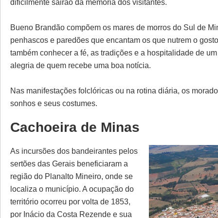
dificilmente sairão da memória dos visitantes.
Bueno Brandão compõem os mares de morros do Sul de Min
penhascos e paredões que encantam os que nutrem o gosto 
também conhecer a fé, as tradições e a hospitalidade de 
alegria de quem recebe uma boa notícia.
Nas manifestações folclóricas ou na rotina diária, os morado
sonhos e seus costumes.
Cachoeira de Minas
As incursões dos bandeirantes pelos
sertões das Gerais beneficiaram a
região do Planalto Mineiro, onde se
localiza o município. A ocupação do
território ocorreu por volta de 1853,
por Inácio da Costa Rezende e sua