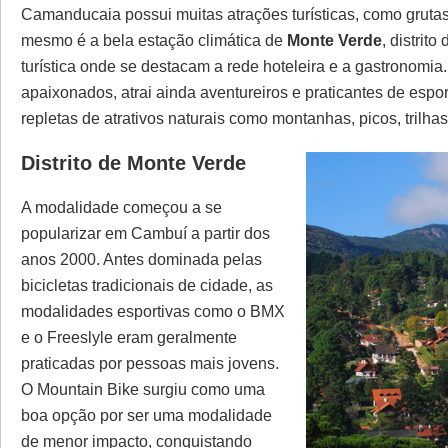
Camanducaia possui muitas atrações turísticas, como gruta
mesmo é a bela estação climática de
Monte Verde
, distrit
turística onde se destacam a rede hoteleira e a gastronomia. 
apaixonados, atrai ainda aventureiros e praticantes de esp
repletas de atrativos naturais como montanhas, picos, trilhas
Distrito de Monte Verde
A modalidade começou a se
popularizar em Cambuí a partir dos
anos 2000. Antes dominada pelas
bicicletas tradicionais de cidade, as
modalidades esportivas como o BMX
e o Freeslyle eram geralmente
praticadas por pessoas mais jovens.
O Mountain Bike surgiu como uma
boa opção por ser uma modalidade
de menor impacto, conquistando