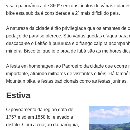
visão panorâmica de 360º sem obstáculos de várias cidades
bike esta subida é considerada a 2ª mais difícil do país.
A natureza da cidade é tão privilegiada que os amantes de 
pedaço de paraíso oferece. São várias quedas d’água para 
descaca-se o Leitão à pururuca e o frango caipira acompanha
mineira. Biscoito, queijo e broa de fubá são as melhores d
A festa em homenagem ao Padroeiro da cidade que ocorre no 
importante, atraindo milhares de visitantes e fiéis. Há tam
Mountain bike, e festas tradicionais como as festas juninas.
Estiva
O povoamento da região data de
1757 e só em 1858 foi elevado a
distrito. Com a criação da paróquia,