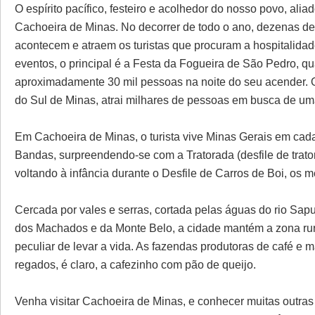
O espírito pacífico, festeiro e acolhedor do nosso povo, alia
Cachoeira de Minas. No decorrer de todo o ano, dezenas de ev
acontecem e atraem os turistas que procuram a hospitalidad
eventos, o principal é a Festa da Fogueira de São Pedro, qu
aproximadamente 30 mil pessoas na noite do seu acender. O
do Sul de Minas, atrai milhares de pessoas em busca de uma f
Em Cachoeira de Minas, o turista vive Minas Gerais em ca
Bandas, surpreendendo-se com a Tratorada (desfile de trator
voltando à infância durante o Desfile de Carros de Boi, os
Cercada por vales e serras, cortada pelas águas do rio Sapu
dos Machados e da Monte Belo, a cidade mantém a zona rura
peculiar de levar a vida. As fazendas produtoras de café e
regados, é claro, a cafezinho com pão de queijo.
Venha visitar Cachoeira de Minas, e conhecer muitas outra