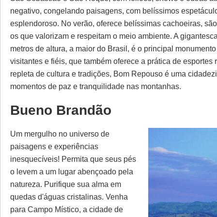
negativo, congelando paisagens, com belíssimos espetácul
esplendoroso. No verão, oferece belíssimas cachoeiras, sã
os que valorizam e respeitam o meio ambiente. A gigantes
metros de altura, a maior do Brasil, é o principal monument
visitantes e fiéis, que também oferece a prática de esportes
repleta de cultura e tradições, Bom Repouso é uma cidadezi
momentos de paz e tranquilidade nas montanhas.
Bueno Brandão
Um mergulho no universo de
paisagens e experiências
inesquecíveis! Permita que seus pés
o levem a um lugar abençoado pela
natureza. Purifique sua alma em
quedas d'águas cristalinas. Venha
para Campo Místico, a cidade de