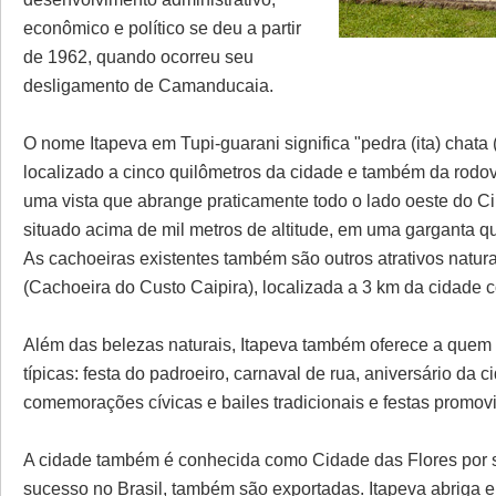
econômico e político se deu a partir
de 1962, quando ocorreu seu
desligamento de Camanducaia.
O nome Itapeva em Tupi-guarani significa "pedra (ita) chata (
localizado a cinco quilômetros da cidade e também da rodov
uma vista que abrange praticamente todo o lado oeste do Ci
situado acima de mil metros de altitude, em uma garganta q
As cachoeiras existentes também são outros atrativos natur
(Cachoeira do Custo Caipira), localizada a 3 km da cidade 
Além das belezas naturais, Itapeva também oferece a quem 
típicas: festa do padroeiro, carnaval de rua, aniversário da c
comemorações cívicas e bailes tradicionais e festas promov
A cidade também é conhecida como Cidade das Flores por s
sucesso no Brasil, também são exportadas. Itapeva abriga em