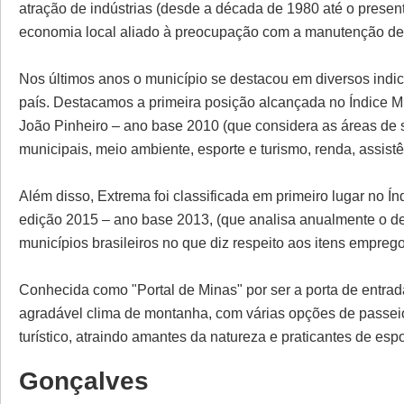
atração de indústrias (desde a década de 1980 até o presen
economia local aliado à preocupação com a manutenção de s
Nos últimos anos o município se destacou em diversos ind
país. Destacamos a primeira posição alcançada no Índice 
João Pinheiro – ano base 2010 (que considera as áreas de 
municipais, meio ambiente, esporte e turismo, renda, assistên
Além disso, Extrema foi classificada em primeiro lugar no 
edição 2015 – ano base 2013, (que analisa anualmente o d
municípios brasileiros no que diz respeito aos itens empre
Conhecida como "Portal de Minas" por ser a porta de entra
agradável clima de montanha, com várias opções de passeios
turístico, atraindo amantes da natureza e praticantes de esp
Gonçalves