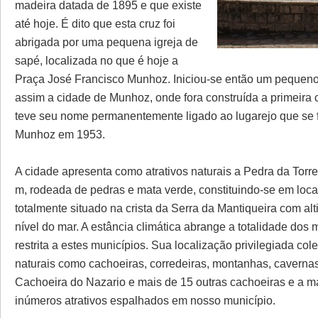
madeira datada de 1895 e que existe
até hoje. É dito que esta cruz foi
abrigada por uma pequena igreja de
sapé, localizada no que é hoje a
Praça José Francisco Munhoz. Iniciou-se então um peque
assim a cidade de Munhoz, onde fora construída a primeira 
teve seu nome permanentemente ligado ao lugarejo que se f
Munhoz em 1953.
A cidade apresenta como atrativos naturais a Pedra da Tor
m, rodeada de pedras e mata verde, constituindo-se em loca
totalmente situado na crista da Serra da Mantiqueira com al
nível do mar. A estância climática abrange a totalidade do
restrita a estes municípios. Sua localização privilegiada col
naturais como cachoeiras, corredeiras, montanhas, cavernas,
Cachoeira do Nazario e mais de 15 outras cachoeiras e a mai
inúmeros atrativos espalhados em nosso município.