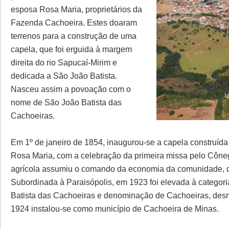
esposa Rosa Maria, proprietários da
Fazenda Cachoeira. Estes doaram
terrenos para a construção de uma
capela, que foi erguida à margem
direita do rio Sapucaí-Mirim e
dedicada a São João Batista.
Nasceu assim a povoação com o
nome de São João Batista das
Cachoeiras.
Em 1º de janeiro de 1854, inaugurou-se a capela construíd
Rosa Maria, com a celebração da primeira missa pelo Cône
agrícola assumiu o comando da economia da comunidade, q
Subordinada à Paraisópolis, em 1923 foi elevada à categor
Batista das Cachoeiras e denominação de Cachoeiras, des
1924 instalou-se como município de Cachoeira de Minas.