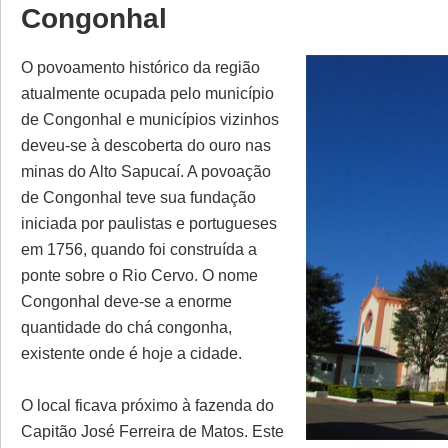
Congonhal
O povoamento histórico da região
atualmente ocupada pelo município
de Congonhal e municípios vizinhos
deveu-se à descoberta do ouro nas
minas do Alto Sapucaí. A povoação
de Congonhal teve sua fundação
iniciada por paulistas e portugueses
em 1756, quando foi construída a
ponte sobre o Rio Cervo. O nome
Congonhal deve-se a enorme
quantidade do chá congonha,
existente onde é hoje a cidade.
O local ficava próximo à fazenda do
Capitão José Ferreira de Matos. Este