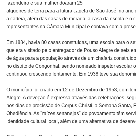
fazendeiro e sua mulher doaram 25
alqueires de terra para a futura capela de São José, no ano d
a cadeia, além das casas de morada, a casa da escola e o ce
representantes na Câmara Municipal e contava com a prese
Em 1884, havia 80 casas construídas, uma escola para o se
que era visitado pelo entregador de Pouso Alegre de seis em
de água para a população através de um chafariz construíd
no distrito de Congonhal, sendo nomeado inspetor escolar 
continuou crescendo lentamente. Em 1938 teve sua denomi
O município foi criado em 12 de Dezembro de 1953, com te
Alegre. A devoção é expressa através das celebrações, segu
nos dias de procissão de Corpus Christi, a Semana Santa,
Obediência. As "raízes sertanejas" do povoamento têm serv
identidade cultural local, além de uma alternativa de desen