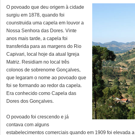
O povoado que deu origem à cidade
surgiu em 1878, quando foi
counstruida uma capela em louvor a
Nossa Senhora das Dores. Vinte
anos mais tarde, a capela foi
transferida para as margens do Rio
Capivari, local hoje da atual Igreja
Matriz. Residiam no local três
colonos de sobrenome Gonçalves,
que legaram o nome ao povoado que
foi se formando ao redor da capela.
Era conhecido como Capela das
Dores dos Gonçalves.
O povoado foi crescendo e já
contava com alguns
estabelecimentos comerciais quando em 1909 foi elevada a 