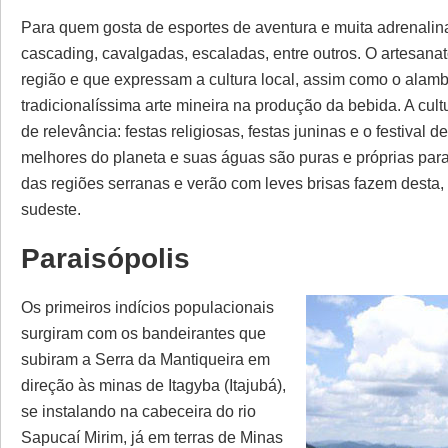
Para quem gosta de esportes de aventura e muita adrenalina
cascading, cavalgadas, escaladas, entre outros. O artesana
região e que expressam a cultura local, assim como o alamb
tradicionalíssima arte mineira na produção da bebida. A cu
de relevância: festas religiosas, festas juninas e o festival
melhores do planeta e suas águas são puras e próprias para
das regiões serranas e verão com leves brisas fazem desta
sudeste.
Paraisópolis
Os primeiros indícios populacionais
surgiram com os bandeirantes que
subiram a Serra da Mantiqueira em
direção às minas de Itagyba (Itajubá),
se instalando na cabeceira do rio
Sapucaí Mirim, já em terras de Minas