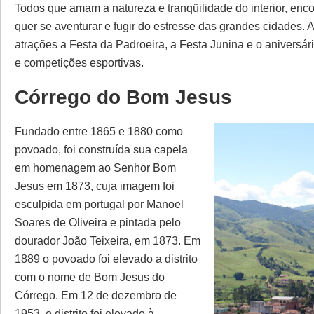
Todos que amam a natureza e tranqüilidade do interior, enc
quer se aventurar e fugir do estresse das grandes cidades. 
atrações a Festa da Padroeira, a Festa Junina e o aniversár
e competições esportivas.
Córrego do Bom Jesus
Fundado entre 1865 e 1880 como
povoado, foi construída sua capela
em homenagem ao Senhor Bom
Jesus em 1873, cuja imagem foi
esculpida em portugal por Manoel
Soares de Oliveira e pintada pelo
dourador João Teixeira, em 1873. Em
1889 o povoado foi elevado a distrito
com o nome de Bom Jesus do
Córrego. Em 12 de dezembro de
1953, o distrito foi elevado à