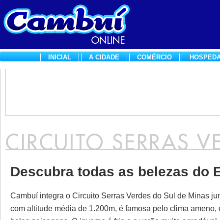
INICIAL
A CIDADE
COMÉRCIO
HOSPED
Descubra todas as belezas do 
Cambuí integra o Circuito Serras Verdes do Sul de Minas ju
com altitude média de 1.200m, é famosa pelo clima ameno, 