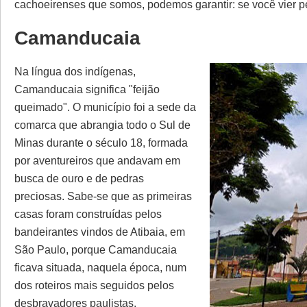
cachoeirenses que somos, podemos garantir: se você vier pela
Camanducaia
Na língua dos indígenas,
Camanducaia significa "feijão
queimado". O município foi a sede da
comarca que abrangia todo o Sul de
Minas durante o século 18, formada
por aventureiros que andavam em
busca de ouro e de pedras
preciosas. Sabe-se que as primeiras
casas foram construídas pelos
bandeirantes vindos de Atibaia, em
São Paulo, porque Camanducaia
ficava situada, naquela época, num
dos roteiros mais seguidos pelos
desbravadores paulistas.