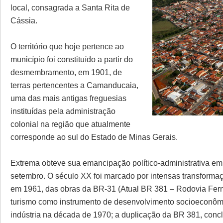
local, consagrada a Santa Rita de
Cássia.
O território que hoje pertence ao
município foi constituído a partir do
desmembramento, em 1901, de
terras pertencentes a Camanducaia,
uma das mais antigas freguesias
instituídas pela administração
colonial na região que atualmente
corresponde ao sul do Estado de Minas Gerais.
Extrema obteve sua emancipação político-administrativa e
setembro. O século XX foi marcado por intensas transforma
em 1961, das obras da BR-31 (Atual BR 381 – Rodovia Fernã
turismo como instrumento de desenvolvimento socioeconômic
indústria na década de 1970; a duplicação da BR 381, conclu