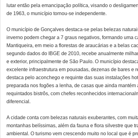
lutar então pela emancipação política, visando o desligame
de 1963, o município tornou-se independente.
O município de Gonçalves destaca-se pelas belezas naturais
inverno podem chegar a 7 graus negativos, formando uma 
Mantiqueira, em meio a florestas de araucárias e a belas ca
segundo dados do IBGE de 2010, recebe anualmente milhares 
e exterior, principalmente de São Paulo. O município destac
excelente infraestrutura em pousadas, dezenas de bares e re
destaca pelo aconchego e requinte das suas instalações hot
preparada nos fogões a lenha, de casas que ainda mantém a
requintados bistrôs, com chefes reconhecidos internacionalm
diferencial.
A cidade conta com belezas naturais exuberantes, com muita
montanhas belíssimas, além da fauna e flora silvestre que 
ambiental. O turismo vem crescendo muito no local que é p